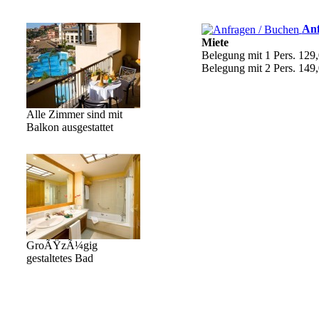
Anf
Miete
Belegung mit 1 Pers. 129,
Belegung mit 2 Pers. 149
Alle Zimmer sind mit
Balkon ausgestattet
GroÃŸzÃ¼gig
gestaltetes Bad