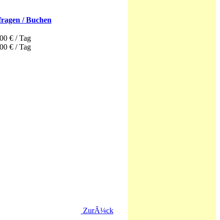
ragen / Buchen
00 € / Tag
,00 € / Tag
ZurÃ¼ck