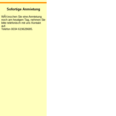
Sofortige Anmietung
WÃ¼nschen Sie eine Anmietung
noch am heutigen Tag, nehmen Sie
bitte telefonisch mit uns Kontakt
auf.
Telefon 0034 619628685.