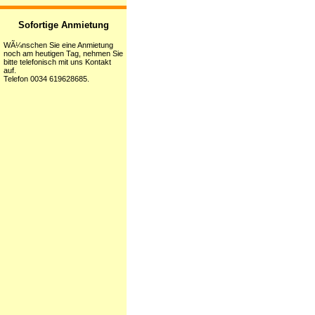
Sofortige Anmietung
WÃ¼nschen Sie eine Anmietung
noch am heutigen Tag, nehmen Sie
bitte telefonisch mit uns Kontakt
auf.
Telefon 0034 619628685.