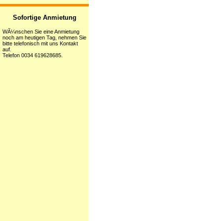
Sofortige Anmietung
WÃ¼nschen Sie eine Anmietung
noch am heutigen Tag, nehmen Sie
bitte telefonisch mit uns Kontakt
auf.
Telefon 0034 619628685.